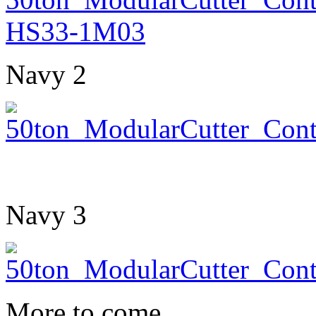
Navy 2
Navy 3
More to come…