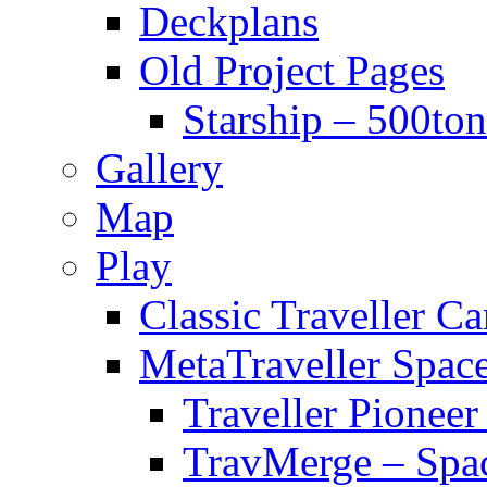
Deckplans
Old Project Pages
Starship – 500ton
Gallery
Map
Play
Classic Traveller C
MetaTraveller Spac
Traveller Pionee
TravMerge – Spa