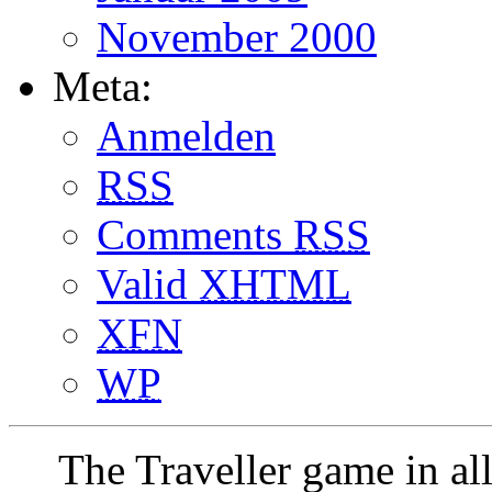
November 2000
Meta:
Anmelden
RSS
Comments
RSS
Valid
XHTML
XFN
WP
The Traveller game in a