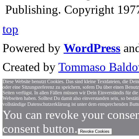
Publishing. Copyright 19
top
Powered by
WordPress
an
Created by
Tommaso Baldo
Diese Website benutzt Cookies. Das sind kleine Textdateien, die Dein
oder eine Sitzungsreferenz zu speichern, sofern Du über einen Benut
Seiten verfügst. In allen Fällen müssen wir Dein Einverständis für
Webseiten haben. Solltest Du damit also einverstanden sein, so bestä
vollständige Datenschutzerklärung ist unter dem entsprechenden Butto
You can revoke your consen
consent button.
Revoke Cookies