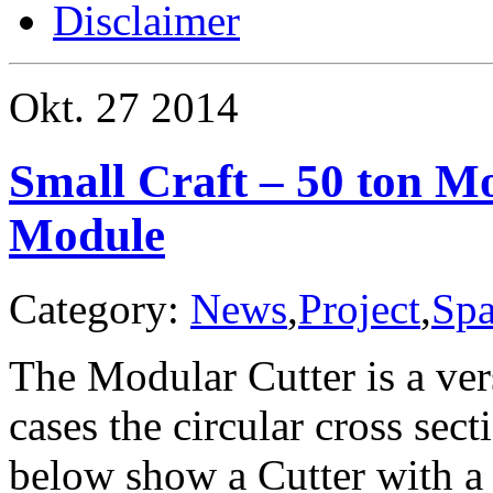
Disclaimer
Okt.
27
2014
Small Craft – 50 ton M
Module
Category:
News
,
Project
,
Spa
The Modular Cutter is a ver
cases the circular cross sec
below show a Cutter with a 