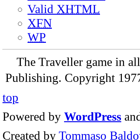
Valid
XHTML
XFN
WP
The Traveller game in a
Publishing. Copyright 19
top
Powered by
WordPress
an
Created by
Tommaso Baldo