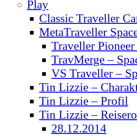
Play
Classic Traveller C
MetaTraveller Spac
Traveller Pionee
TravMerge – Spa
VS Traveller – S
Tin Lizzie – Charak
Tin Lizzie – Profil
Tin Lizzie – Reisero
28.12.2014