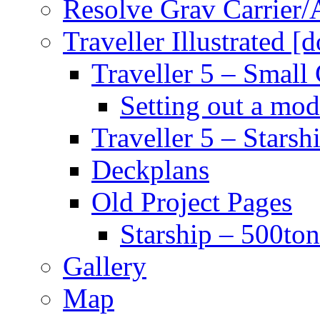
Resolve Grav Carrier
Traveller Illustrated [
Traveller 5 – Small 
Setting out a mod
Traveller 5 – Starsh
Deckplans
Old Project Pages
Starship – 500ton
Gallery
Map