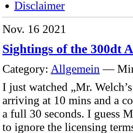
Disclaimer
Nov.
16
2021
Sightings of the 300dt
Category:
Allgemein
—
Mi
I just watched „Mr. Welch’
arriving at 10 mins and a c
a full 30 seconds. I guess M
to ignore the licensing ter