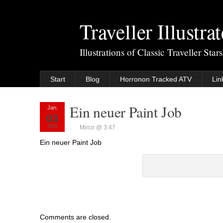
Traveller Illustra
Illustrations of Classic Traveller Sta
Start
Blog
Horronon Tracked ATV
Lin
Ein neuer Paint Job
Jan.
03
2015
Mirco @ 3:47
Ein neuer Paint Job
Comments are closed.