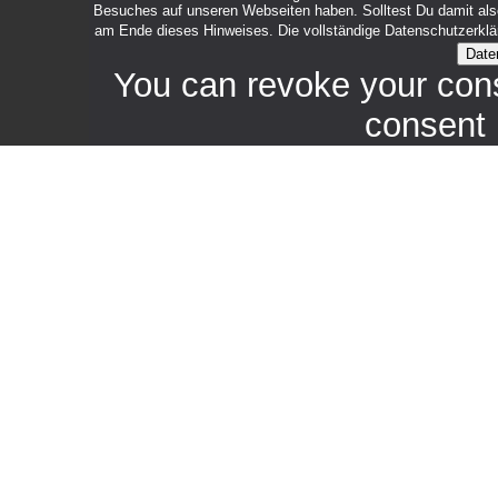
Besuches auf unseren Webseiten haben. Solltest Du damit also 
am Ende dieses Hinweises. Die vollständige Datenschutzerklär
Date
You can revoke your con
consent 