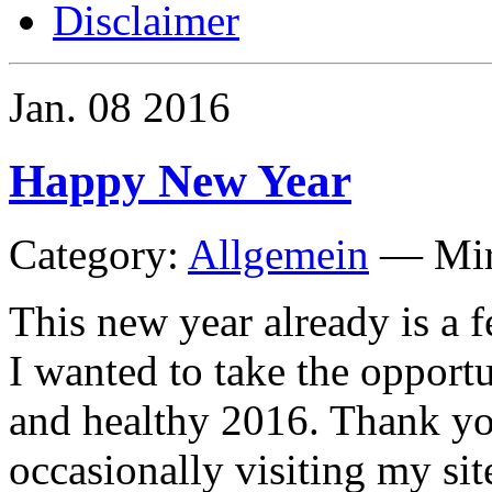
Disclaimer
Jan.
08
2016
Happy New Year
Category:
Allgemein
—
Mi
This new year already is a fe
I wanted to take the opport
and healthy 2016. Thank yo
occasionally visiting my sit