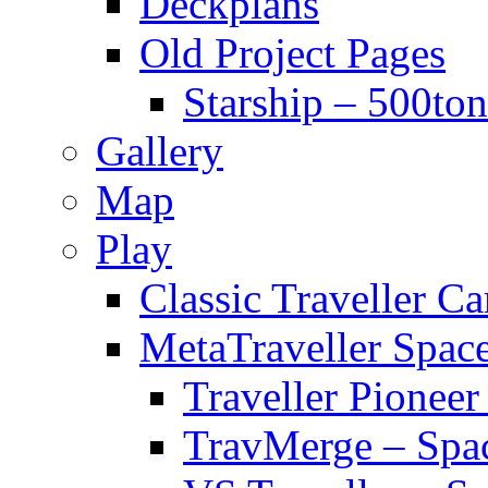
Deckplans
Old Project Pages
Starship – 500ton
Gallery
Map
Play
Classic Traveller C
MetaTraveller Spac
Traveller Pionee
TravMerge – Spa