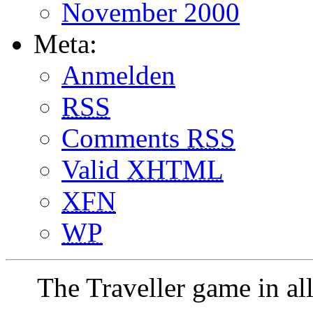
November 2000
Meta:
Anmelden
RSS
Comments
RSS
Valid
XHTML
XFN
WP
The Traveller game in a