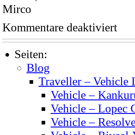
Mirco
für
Kommentare deaktiviert
Happy
New
Year
Seiten:
Blog
Traveller – Vehicle 
Vehicle – Kankur
Vehicle – Lopec 
Vehicle – Resolve