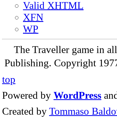
Valid
XHTML
XFN
WP
The Traveller game in a
Publishing. Copyright 19
top
Powered by
WordPress
an
Created by
Tommaso Baldo