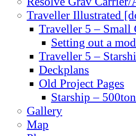
Resolve Grav Carrier
Traveller Illustrated [
Traveller 5 – Small 
Setting out a mod
Traveller 5 – Starsh
Deckplans
Old Project Pages
Starship – 500ton
Gallery
Map