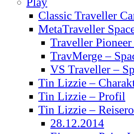
Play
Classic Traveller C
MetaTraveller Spac
Traveller Pionee
TravMerge – Spa
VS Traveller – S
Tin Lizzie – Charak
Tin Lizzie – Profil
Tin Lizzie – Reisero
28.12.2014