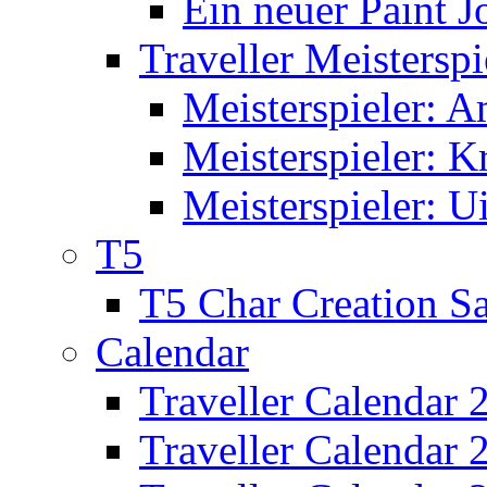
Ein neuer Paint J
Traveller Meisterspi
Meisterspieler: 
Meisterspieler: K
Meisterspieler: U
T5
T5 Char Creation S
Calendar
Traveller Calendar 
Traveller Calendar