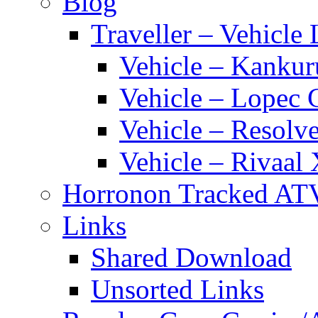
Blog
Traveller – Vehicle 
Vehicle – Kankur
Vehicle – Lopec 
Vehicle – Resolve
Vehicle – Rivaal 
Horronon Tracked AT
Links
Shared Download
Unsorted Links