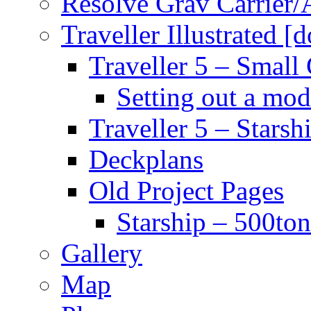
Resolve Grav Carrier
Traveller Illustrated [
Traveller 5 – Small 
Setting out a mod
Traveller 5 – Starsh
Deckplans
Old Project Pages
Starship – 500ton
Gallery
Map