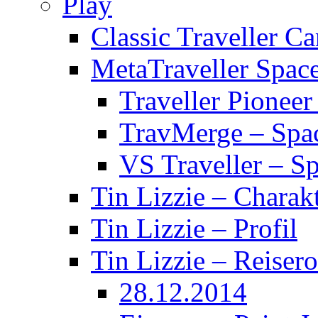
Play
Classic Traveller C
MetaTraveller Spac
Traveller Pionee
TravMerge – Spa
VS Traveller – S
Tin Lizzie – Charak
Tin Lizzie – Profil
Tin Lizzie – Reisero
28.12.2014