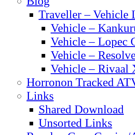
Blog
Traveller – Vehicle 
Vehicle – Kankur
Vehicle – Lopec 
Vehicle – Resolve
Vehicle – Rivaal 
Horronon Tracked AT
Links
Shared Download
Unsorted Links