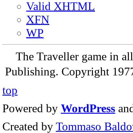
Valid
XHTML
XFN
WP
The Traveller game in a
Publishing. Copyright 19
top
Powered by
WordPress
an
Created by
Tommaso Baldo