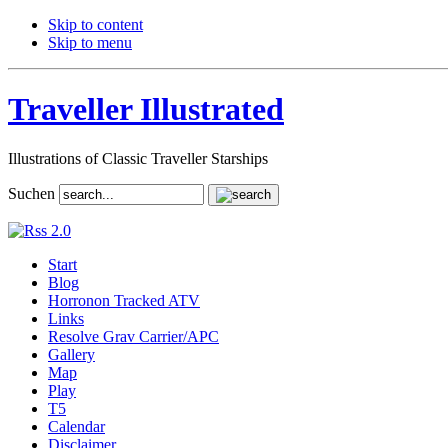
Skip to content
Skip to menu
Traveller Illustrated
Illustrations of Classic Traveller Starships
Suchen
Start
Blog
Horronon Tracked ATV
Links
Resolve Grav Carrier/APC
Gallery
Map
Play
T5
Calendar
Disclaimer