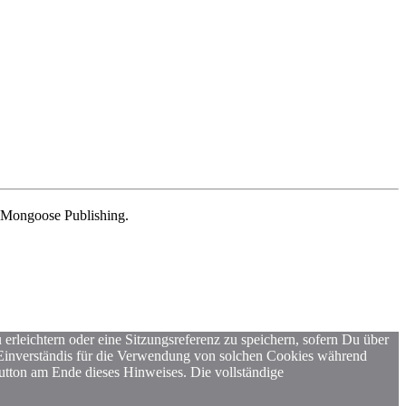
 Mongoose Publishing.
erleichtern oder eine Sitzungsreferenz zu speichern, sofern Du über
n Einverständis für die Verwendung von solchen Cookies während
Button am Ende dieses Hinweises. Die vollständige