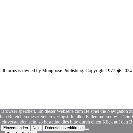
n all forms is owned by Mongoose Publishing. Copyright 1977 � 2024
 Browser speichert, um dieser Webseite zum Beispiel die Navigation zu 
hen Bereichen dieser Seiten verfügst. In allen Fällen müssen wir Dei
einverstanden sein, so bestätige dies bitte durch einen Klick auf den 
.
Einverstanden
Nein
Datenschutzerklärung