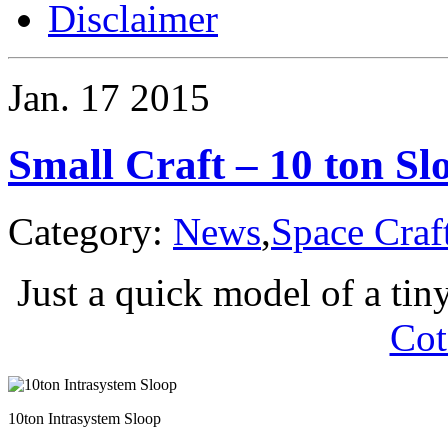
Disclaimer
Jan.
17
2015
Small Craft – 10 ton Sl
Category:
News
,
Space Craf
Just a quick model of a tin
Cot
10ton Intrasystem Sloop