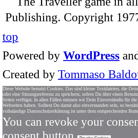
The Traveller game in a
Publishing. Copyright 19
top
Powered by
WordPress
an
Created by
Tommaso Baldo
Diese Website benutzt Cookies. Das sind kleine Textdateien, die Dein
oder eine Sitzungsreferenz zu speichern, sofern Du über einen Benut
Seiten verfügst. In allen Fällen müssen wir Dein Einverständis für
Webseiten haben. Solltest Du damit also einverstanden sein, so bestä
vollständige Datenschutzerklärung ist unter dem entsprechenden Butto
You can revoke your consen
consent button.